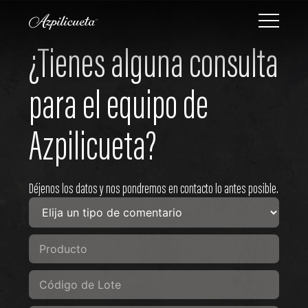
¿Tienes
alguna
consulta
para
el
equipo
de
Azpilicueta?
Déjenos los datos y nos pondremos en contacto lo antes posible.