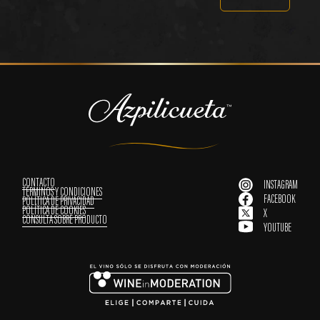
CONTACTO
INSTAGRAM
Instagram
TÉRMINOS Y CONDICIONES
FACEBOOK
POLÍTICA DE PRIVACIDAD
Facebook
POLÍTICA DE COOKIES
X
x
CONSULTA SOBRE PRODUCTO
YOUTUBE
Youtube