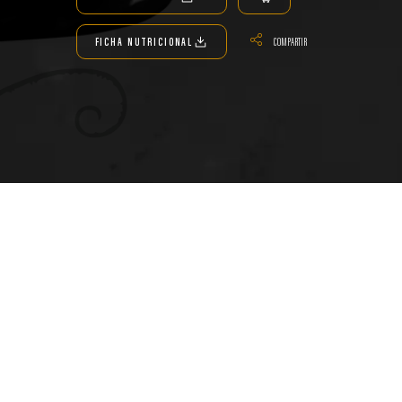
Compartir
FICHA NUTRICIONAL
COMPARTIR