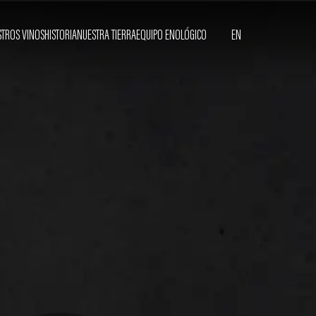
TROS VINOS
HISTORIA
NUESTRA TIERRA
EQUIPO ENOLÓGICO
EN