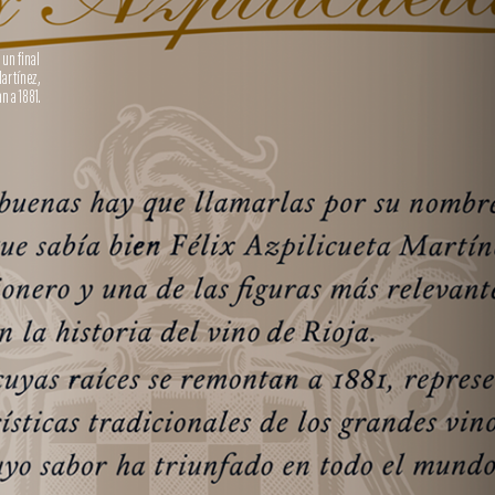
 un final
Martínez,
n a 1881.