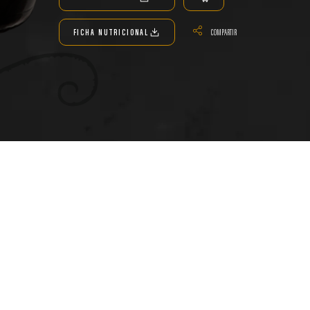
Compartir
FICHA NUTRICIONAL
COMPARTIR