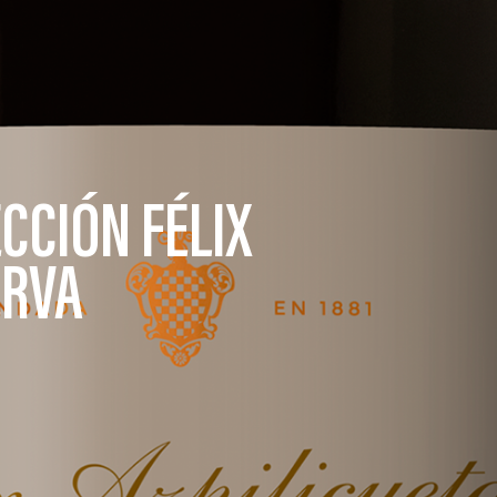
CCIÓN FÉLIX
ERVA