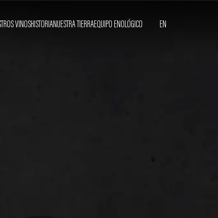
TROS VINOS
HISTORIA
NUESTRA TIERRA
EQUIPO ENOLÓGICO
EN