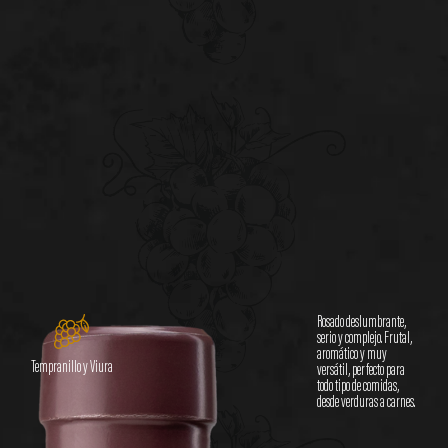
Rosado deslumbrante,
serio y complejo. Frutal,
aromático y muy
Tempranillo y Viura
versátil, perfecto para
todo tipo de comidas,
desde verduras a carnes.