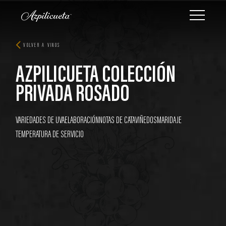
VOLVER A VINOS
AZPILICUETA COLECCIÓN
PRIVADA ROSADO
VARIEDADES DE UVA
ELABORACIÓN
NOTAS DE CATA
VIÑEDOS
MARIDAJE
TEMPERATURA DE SERVICIO